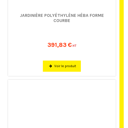
JARDINIÈRE POLYÉTHYLÈNE HÉBA FORME
COURBE
391,83 €
HT
Voir le produit