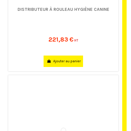
DISTRIBUTEUR À ROULEAU HYGIÈNE CANINE
221,83 €
HT
Ajouter au panier