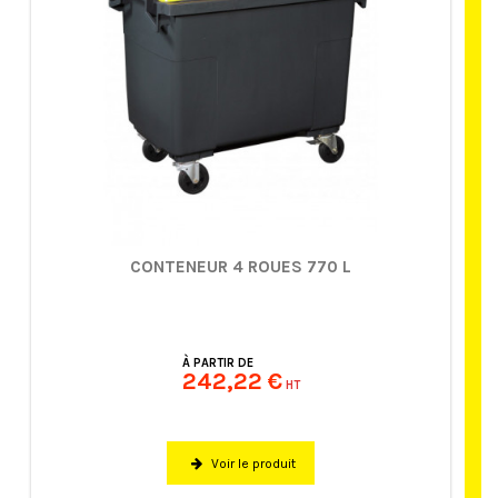
CONTENEUR 4 ROUES 770 L
À PARTIR DE
242,22 €
HT
Voir le produit