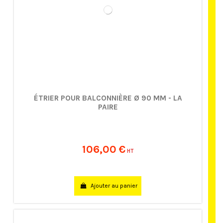
ÉTRIER POUR BALCONNIÈRE Ø 90 MM - LA
PAIRE
106,00 €
HT
Ajouter au panier