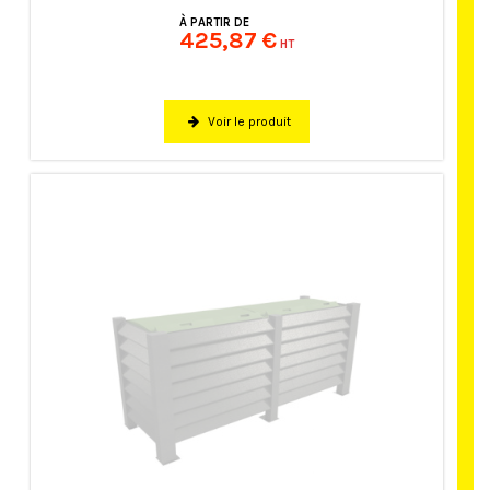
À PARTIR DE
425,87 €
HT
Voir le produit