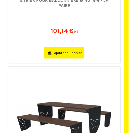
ÉTRIER POUR BALCONNIÈRE Ø 40 MM - LA
PAIRE
101,14 €
HT
Ajouter au panier