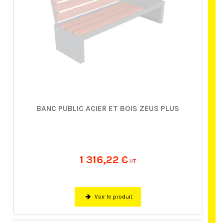
BANC PUBLIC ACIER ET BOIS ZEUS PLUS
1 316,22 €
HT
Voir le produit