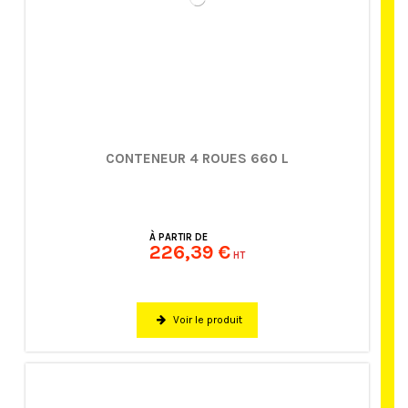
CONTENEUR 4 ROUES 660 L
À PARTIR DE
226,39 €
HT
Voir le produit