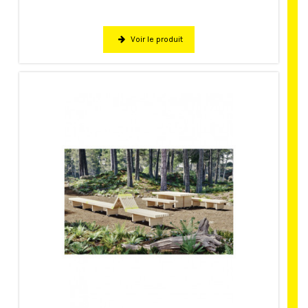
Voir le produit