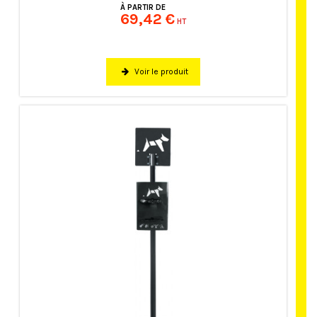
À PARTIR DE
69,42 €
HT
Voir le produit