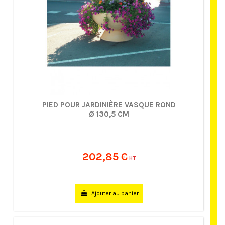
PIED POUR JARDINIÈRE VASQUE ROND
Ø 130,5 CM
202,85 €
HT
Ajouter au panier