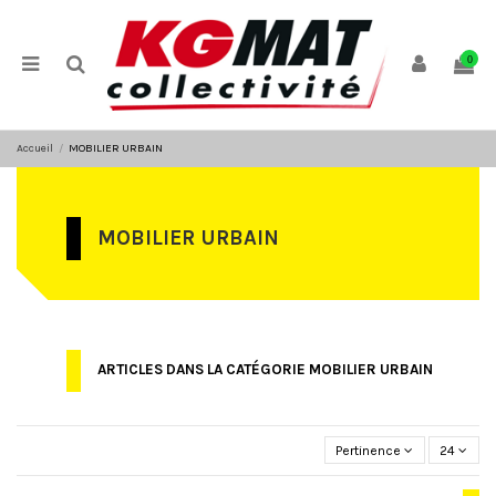
Panneau de gestion des cookies
0
Accueil
MOBILIER URBAIN
MOBILIER URBAIN
ARTICLES DANS LA CATÉGORIE MOBILIER URBAIN
Pertinence
24