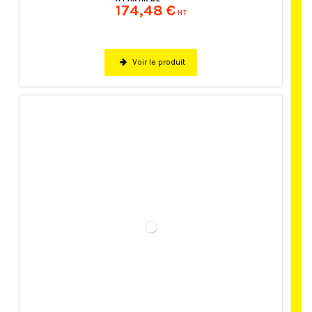
174,48 €
HT
Voir le produit