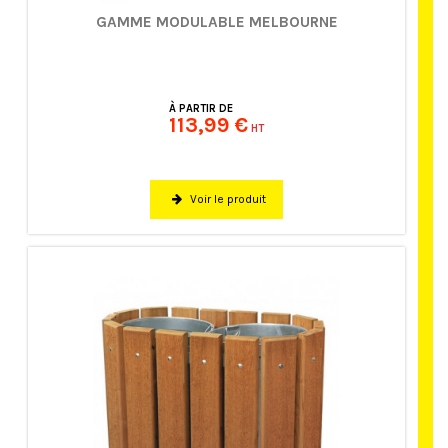
GAMME MODULABLE MELBOURNE
À PARTIR DE
113,99 €
HT
Voir le produit