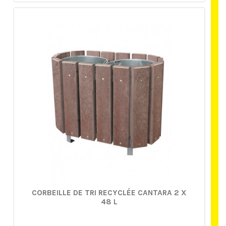
CORBEILLE DE TRI RECYCLÉE CANTARA 2 X
48 L