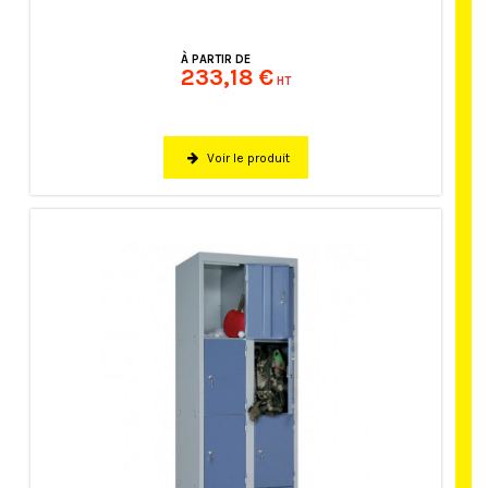
À PARTIR DE
233,18 €
HT
Voir le produit