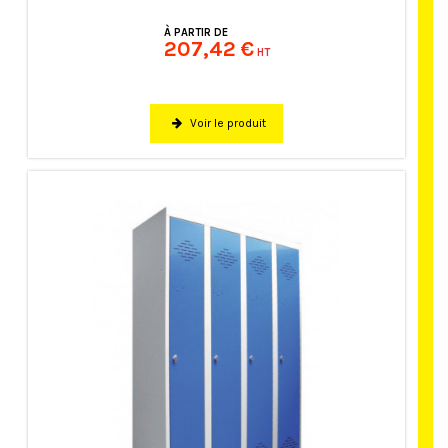
À PARTIR DE
207,42 €
HT
Voir le produit