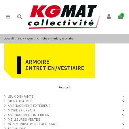
Panneau de gestion des cookies
0
Accueil
TECHNIQUE
Armoire entretien/Vestiaire
ARMOIRE
ENTRETIEN/VESTIAIRE
Accueil
JEUX D'ENFANTS
SIGNALISATION
AMÉNAGEMENT EXTÉRIEUR
MOBILIER URBAIN
AMÉNAGEMENT INTÉRIEUR
MEILLEURES VENTES
COMMUNICATION ET AFFICHAGE
TECHNIQUE