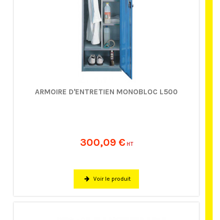
ARMOIRE D'ENTRETIEN MONOBLOC L500
300,09 €
HT
Voir le produit