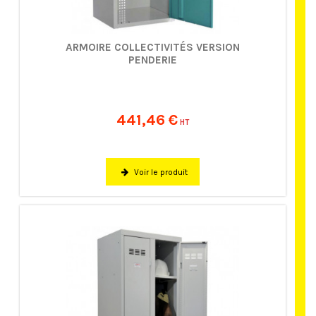
ARMOIRE COLLECTIVITÉS VERSION
PENDERIE
441,46 €
HT
Voir le produit