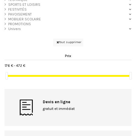
SPORTS ET LOISIRS
FESTIVITÉS
PAVOISEMENT
MOBILIER SCOLAIRE
PROMOTIONS
Univers
Tout supprimer
Prix
176 € - 472 €
Devis en ligne
gratuit et immédiat