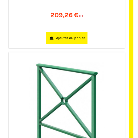
209,26 €
HT
Ajouter au panier