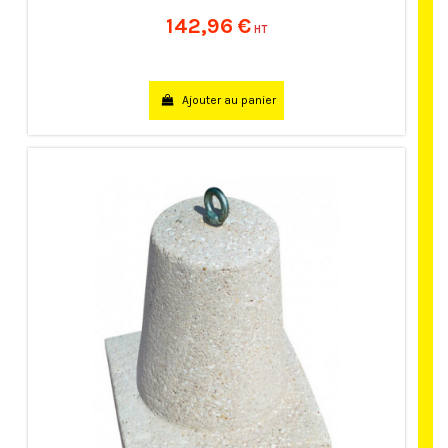
142,96 €
HT
Ajouter au panier