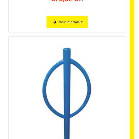
HT
Voir le produit