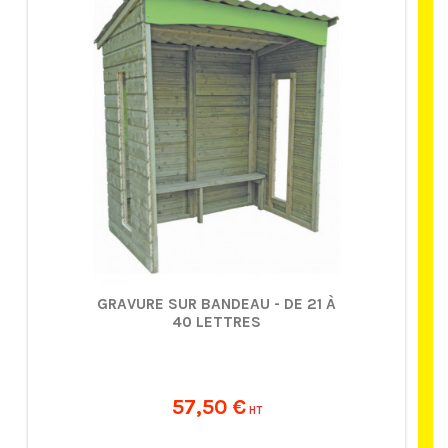
GRAVURE SUR BANDEAU - DE 21 À
40 LETTRES
57,50 €
HT