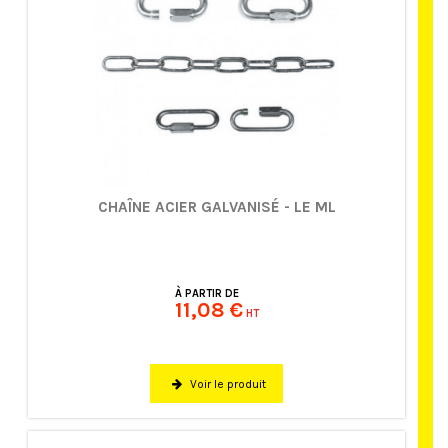
CHAÎNE ACIER GALVANISÉ - LE ML
À PARTIR DE
11,08 €
HT
Voir le produit