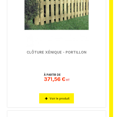
CLÔTURE XÉNIQUE - PORTILLON
À PARTIR DE
371,56 €
HT
Voir le produit