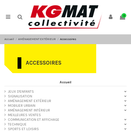
Panneau de gestion des cookies
0
Accueil
AMÉNAGEMENT EXTÉRIEUR
Accessoires
ACCESSOIRES
Accueil
JEUX D'ENFANTS
SIGNALISATION
AMÉNAGEMENT EXTÉRIEUR
MOBILIER URBAIN
AMÉNAGEMENT INTÉRIEUR
MEILLEURES VENTES
COMMUNICATION ET AFFICHAGE
TECHNIQUE
SPORTS ET LOISIRS