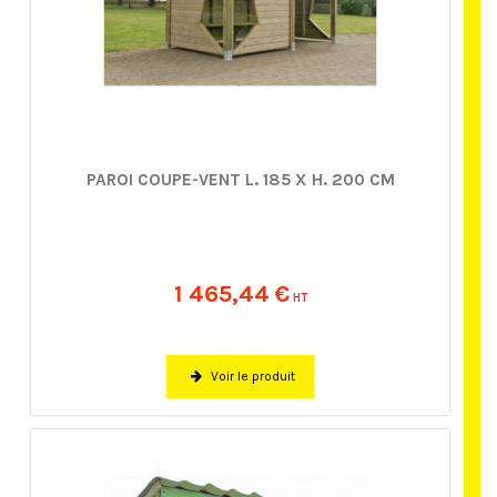
PAROI COUPE-VENT L. 185 X H. 200 CM
1 465,44 €
HT
Voir le produit