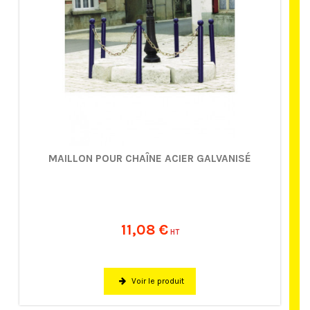
MAILLON POUR CHAÎNE ACIER GALVANISÉ
11,08 €
HT
Voir le produit