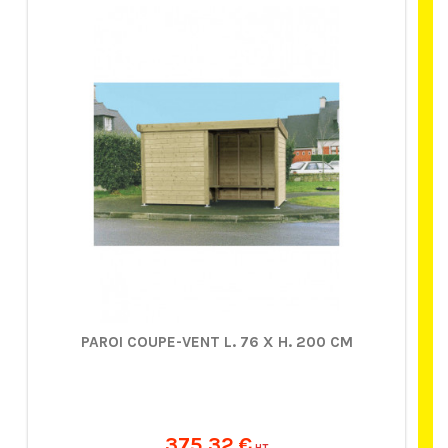
PAROI COUPE-VENT L. 76 X H. 200 CM
375,32 €