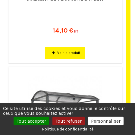
14,10 €
HT
Voir le produit
Ce site utilise des cookies et vous donne le contrôle sur
ceux que vous souhaitez activer
Tout accepter
Tout refuser
Personnaliser
Politique de confidentialité