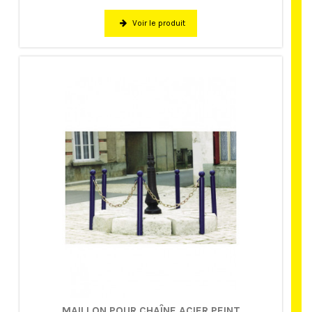
Voir le produit
MAILLON POUR CHAÎNE ACIER PEINT