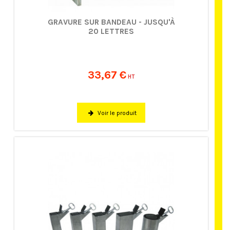
GRAVURE SUR BANDEAU - JUSQU'À
20 LETTRES
33,67 €
HT
Voir le produit