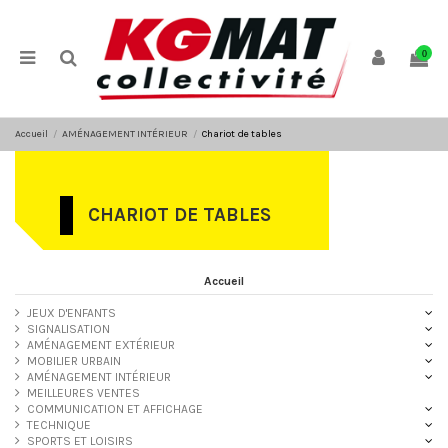
Panneau de gestion des cookies
0
Accueil
AMÉNAGEMENT INTÉRIEUR
Chariot de tables
CHARIOT DE TABLES
Accueil
JEUX D'ENFANTS
SIGNALISATION
AMÉNAGEMENT EXTÉRIEUR
MOBILIER URBAIN
AMÉNAGEMENT INTÉRIEUR
MEILLEURES VENTES
COMMUNICATION ET AFFICHAGE
TECHNIQUE
SPORTS ET LOISIRS