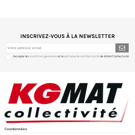
INSCRIVEZ-VOUS À LA NEWSLETTER
J'accepte les
conditions générales
et la
politique de confidentialité
de KGMAT Collectivité
Coordonnées