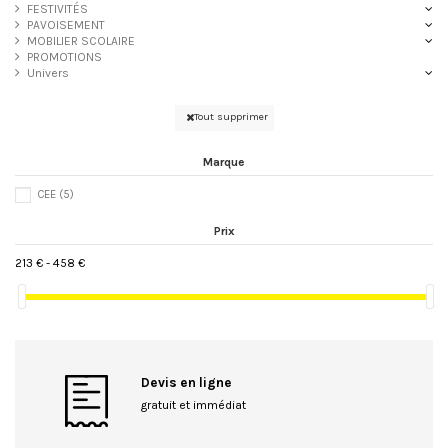
FESTIVITÉS
PAVOISEMENT
MOBILIER SCOLAIRE
PROMOTIONS
Univers
Tout supprimer
Marque
CEE
(5)
Prix
213 € - 458 €
Devis en ligne
gratuit et immédiat