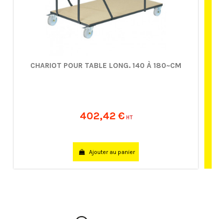
CHARIOT POUR TABLE LONG. 140 À 180~CM
402,42 €
HT
Ajouter au panier