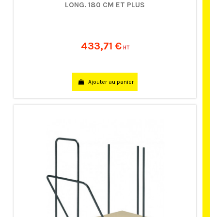
LONG. 180 CM ET PLUS
433,71 €
HT
Ajouter au panier