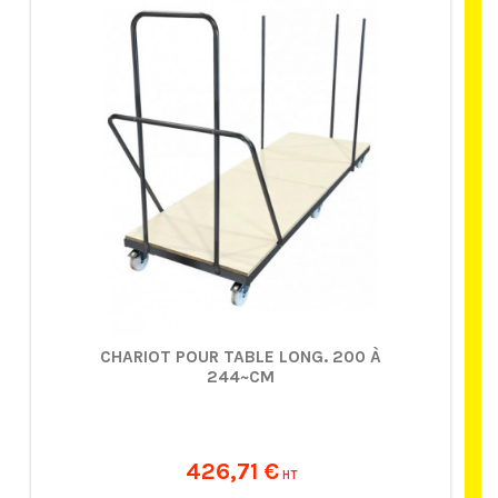
CHARIOT POUR TABLE LONG. 200 À
244~CM
426,71 €
HT