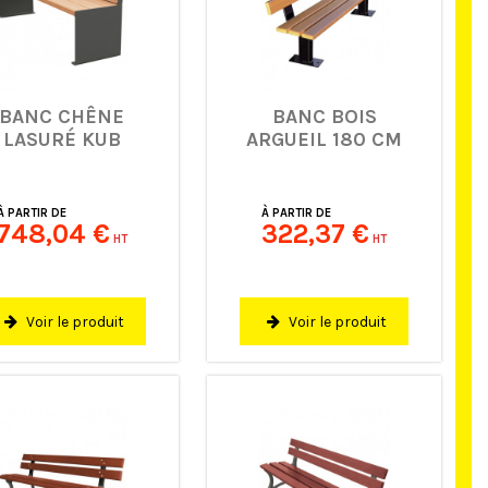
BANC CHÊNE
BANC BOIS
LASURÉ KUB
ARGUEIL 180 CM
À PARTIR DE
À PARTIR DE
748,04 €
322,37 €
HT
HT
Voir le produit
Voir le produit