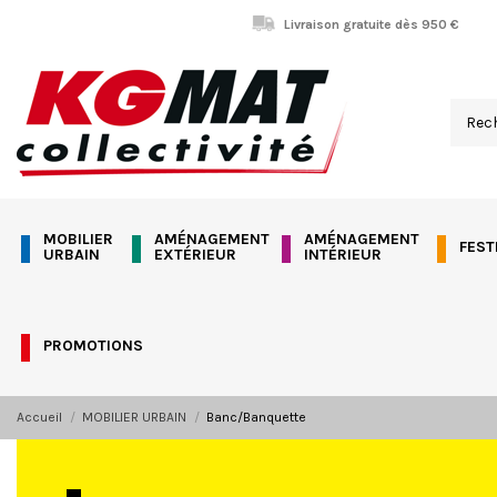
Panneau de gestion des cookies
Livraison gratuite dès 950 €
MOBILIER
AMÉNAGEMENT
AMÉNAGEMENT
FEST
URBAIN
EXTÉRIEUR
INTÉRIEUR
PROMOTIONS
Accueil
MOBILIER URBAIN
Banc/Banquette