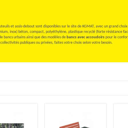
uteuils et assis-debout sont disponibles sur le site de KGMAT, avec un grand choix
inium, inox) béton, compact, polyéthylène, plastique recyclé
(
forte résistance fa
 de bancs urbains ainsi que des modèles de
bancs avec accoudoirs
pour le confor
ollectivités publiques ou privées, faites votre choix selon votre besoin.