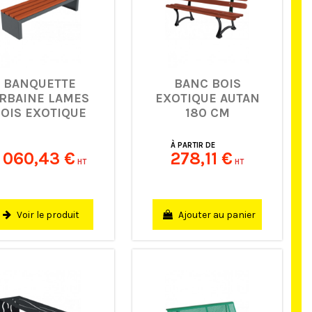
BANQUETTE
BANC BOIS
RBAINE LAMES
EXOTIQUE AUTAN
OIS EXOTIQUE
180 CM
ZEUS PLUS
À PARTIR DE
1 060,43 €
278,11 €
HT
HT
Ajouter au panier
Voir le produit