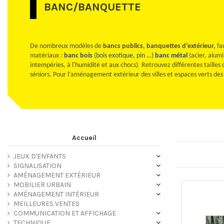
BANC/BANQUETTE
De nombreux modèles de
bancs publics
,
banquettes d’extérieur,
fa
matériaux :
banc bois
(bois exotique, pin …)
banc métal
(acier, alum
intempéries, à l'humidité et aux chocs)
.
Retrouvez différentes tailles
séniors. Pour l’aménagement extérieur des villes et espaces verts des c
Accueil
JEUX D'ENFANTS
SIGNALISATION
AMÉNAGEMENT EXTÉRIEUR
MOBILIER URBAIN
AMÉNAGEMENT INTÉRIEUR
MEILLEURES VENTES
COMMUNICATION ET AFFICHAGE
TECHNIQUE