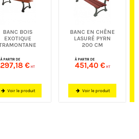
BANC BOIS
BANC EN CHÊNE
EXOTIQUE
LASURÉ PYRN
TRAMONTANE
200 CM
À PARTIR DE
À PARTIR DE
297,18 €
451,40 €
HT
HT
Voir le produit
Voir le produit