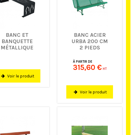
BANC ET
BANC ACIER
BANQUETTE
URBA 200 CM
MÉTALLIQUE
2 PIEDS
TARANA
À PARTIR DE
315,60 €
HT
Voir le produit
Voir le produit