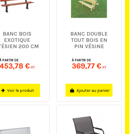
BANC BOIS
BANC DOUBLE
EXOTIQUE
TOUT BOIS EN
TÉSIEN 200 CM
PIN VÉSINE
200 CM
À PARTIR DE
À PARTIR DE
453,78 €
369,77 €
HT
HT
Ajouter au panier
Voir le produit