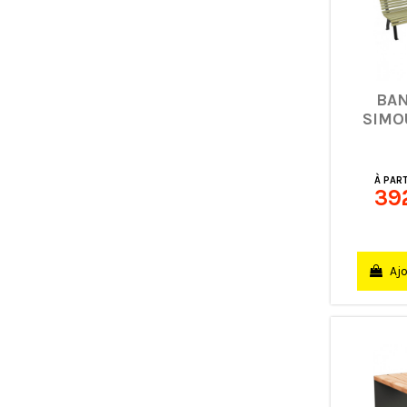
BAN
SIMO
À PART
39
Ajo