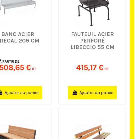
BANC ACIER
FAUTEUIL ACIER
RECAL 209 CM
PERFORÉ
LIBECCIO 55 CM
À PARTIR DE
508,65 €
415,17 €
HT
HT
Ajouter au panier
Ajouter au panier