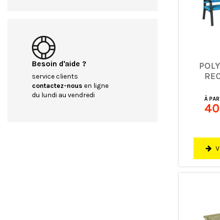
Besoin d'aide ?
POL
RE
service clients
contactez-nous
en ligne
MOD
du lundi au vendredi
À PAR
40
V