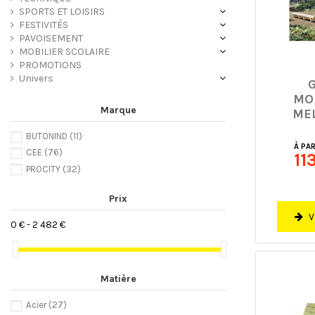
SPORTS ET LOISIRS
FESTIVITÉS
PAVOISEMENT
MOBILIER SCOLAIRE
PROMOTIONS
Univers
MO
Marque
ME
BUTONIND
(11)
À PAR
CEE
(76)
11
PROCITY
(32)
Prix
V
0 € - 2 482 €
Matière
Acier
(27)