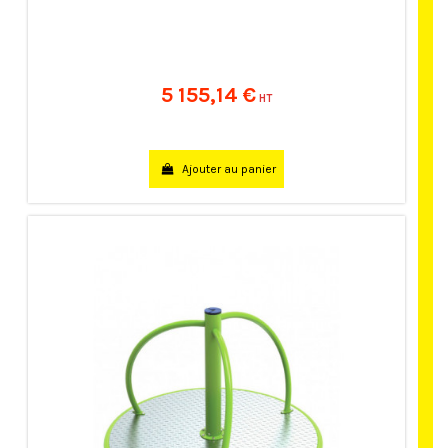
5 155,14 €
HT
Ajouter au panier