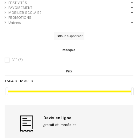
FESTIVITÉS
PAVOISEMENT
MOBILIER SCOLAIRE
PROMOTIONS
Univers
Tout supprimer
Marque
CEE
(3)
Prix
1 584 € - 12 351 €
Devis en ligne
gratuit et immédiat