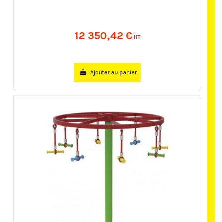
12 350,42 €
HT
Ajouter au panier