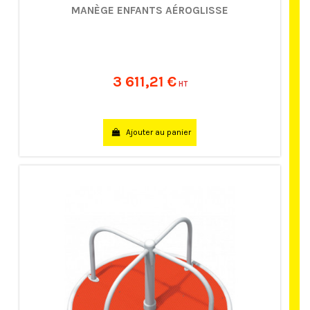
MANÈGE ENFANTS AÉROGLISSE
3 611,21 €
HT
Ajouter au panier