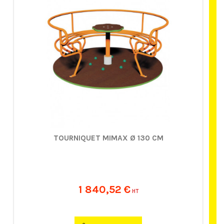
TOURNIQUET MIMAX Ø 130 CM
1 840,52 €
HT