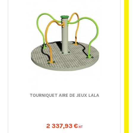
TOURNIQUET AIRE DE JEUX LALA
2 337,93 €
HT