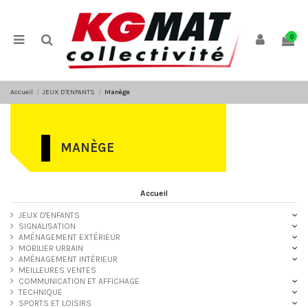
Panneau de gestion des cookies
0
Accueil
JEUX D'ENFANTS
Manège
MANÈGE
Accueil
JEUX D'ENFANTS
SIGNALISATION
AMÉNAGEMENT EXTÉRIEUR
MOBILIER URBAIN
AMÉNAGEMENT INTÉRIEUR
MEILLEURES VENTES
COMMUNICATION ET AFFICHAGE
TECHNIQUE
SPORTS ET LOISIRS