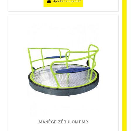
Ajouter au panier
MANÈGE ZÉBULON PMR