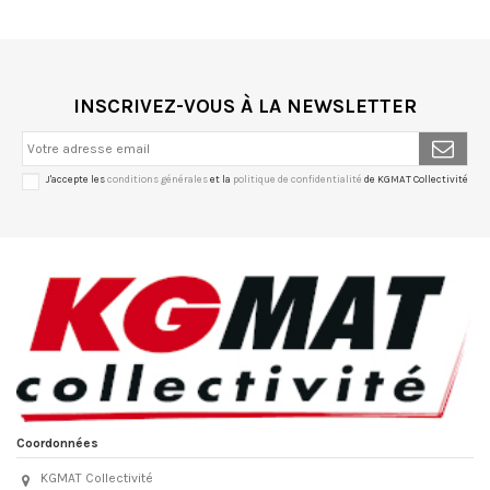
INSCRIVEZ-VOUS À LA NEWSLETTER
J'accepte les
conditions générales
et la
politique de confidentialité
de KGMAT Collectivité
Coordonnées
KGMAT Collectivité