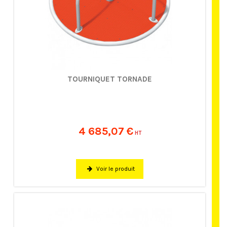
TOURNIQUET TORNADE
4 685,07 €
HT
Voir le produit