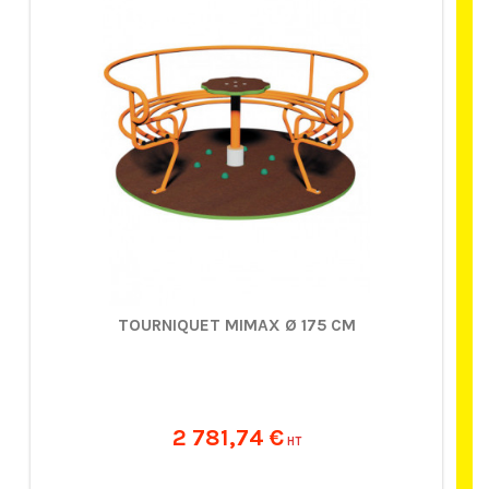
TOURNIQUET MIMAX Ø 175 CM
2 781,74 €
HT