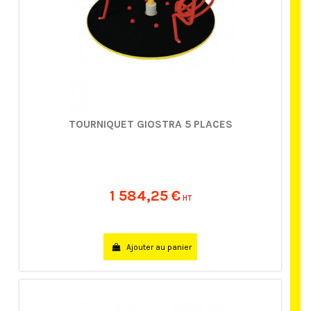
TOURNIQUET GIOSTRA 5 PLACES
1 584,25 €
HT
Ajouter au panier