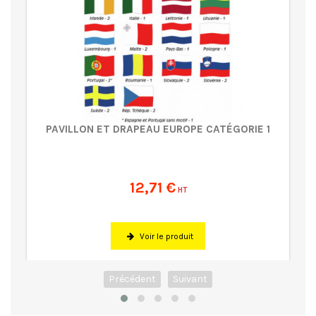
PAVILLON ET DRAPEAU EUROPE CATÉGORIE 1
12,71 €
HT
Voir le produit
Précédent
Suivant