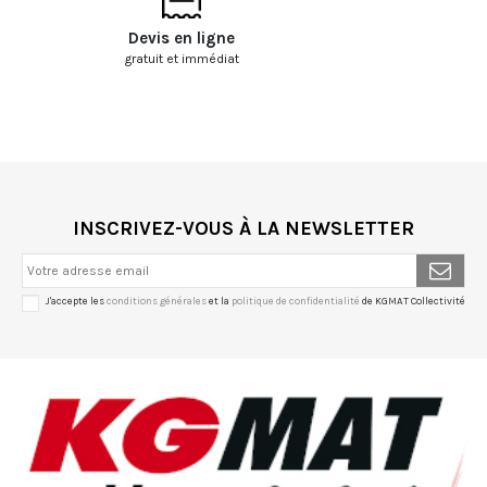
Devis en ligne
gratuit et immédiat
INSCRIVEZ-VOUS À LA NEWSLETTER
J'accepte les
conditions générales
et la
politique de confidentialité
de KGMAT Collectivité