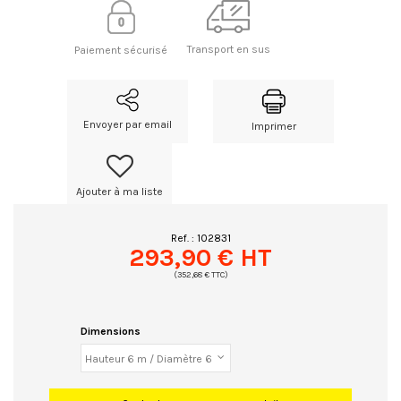
Transport en sus
Paiement sécurisé
Envoyer par email
Imprimer
Ajouter à ma liste
Ref. :
102831
293,90 € HT
(352,68 € TTC)
Dimensions