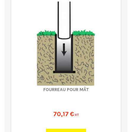
FOURREAU POUR MÂT
70,17 €
HT