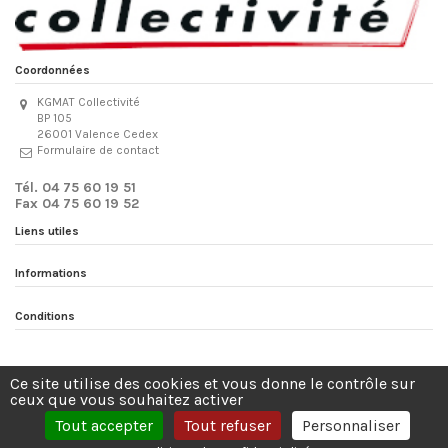
Coordonnées
KGMAT Collectivité
BP 105
26001 Valence Cedex
Formulaire de contact
Tél. 04 75 60 19 51
Fax 04 75 60 19 52
Liens utiles
Informations
Conditions
Site protégé par reCAPTCHA.
Vie privée
-
Termes
Ce site utilise des cookies et vous donne le contrôle sur
ceux que vous souhaitez activer
Tout accepter
Tout refuser
Personnaliser
Réalisation
Tout Simplement Digital