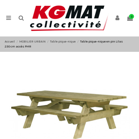
Panneau de gestion des cookies
0
Accueil
MOBILIER URBAIN
Table pique-nique
Table pique-nique en pin Lilas
230 cm accès PMR