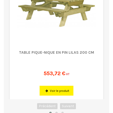
TABLE PIQUE-NIQUE EN PIN LILAS 200 CM
553,72 €
HT
Voir le produit
Précédent
Suivant