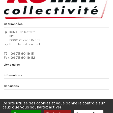
Coordonnées
KGMAT Collectivité
BP 105
26001 Valence Cedex
Formulaire de contact
Tél. 04 75 60 19 51
Fax 04 75 60 19 52
Liens utiles
Informations
Conditions
Site protégé par reCAPTCHA.
Vie privée
-
Termes
Ce site utilise des cookies et vous donne le contrôle sur
ceux que vous souhaitez activer