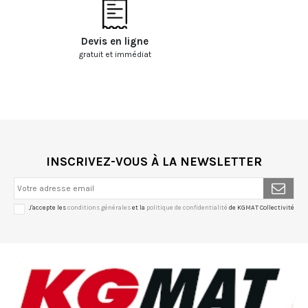
Devis en ligne
gratuit et immédiat
INSCRIVEZ-VOUS À LA NEWSLETTER
J'accepte les
conditions générales
et la
politique de confidentialité
de KGMAT Collectivité