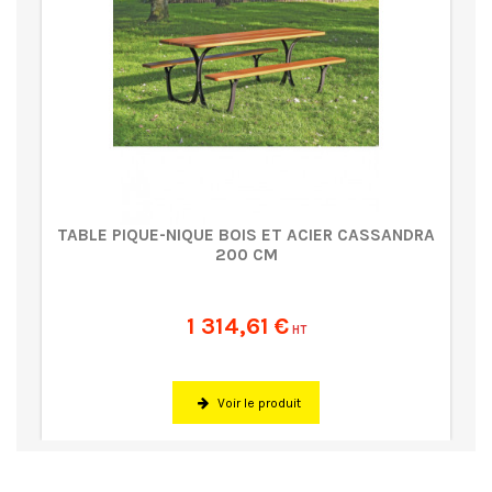
TABLE PIQUE-NIQUE BOIS ET ACIER CASSANDRA
200 CM
1 314,61 €
HT
Voir le produit