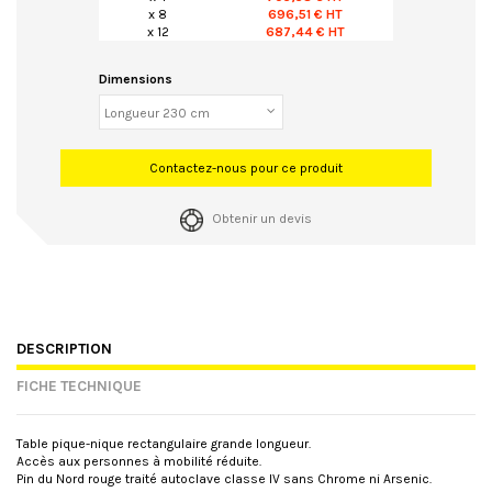
x 8
696,51 € HT
x 12
687,44 € HT
Dimensions
Contactez-nous pour ce produit
Obtenir un devis
DESCRIPTION
FICHE TECHNIQUE
Table pique-nique rectangulaire grande longueur.
Accès aux personnes à mobilité réduite.
Pin du Nord rouge traité autoclave classe IV sans Chrome ni Arsenic.