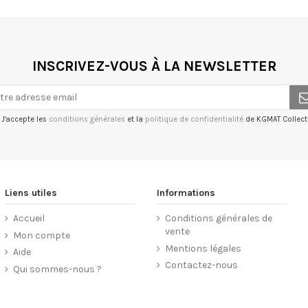
INSCRIVEZ-VOUS À LA NEWSLETTER
J'accepte les
conditions générales
et la
politique de confidentialité
de KGMAT Collecti
Liens utiles
Informations
Accueil
Conditions générales de
vente
Mon compte
Mentions légales
Aide
Contactez-nous
Qui sommes-nous ?