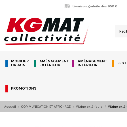
Panneau de gestion des cookies
Livraison gratuite dès 950 €
MOBILIER
AMÉNAGEMENT
AMÉNAGEMENT
FEST
URBAIN
EXTÉRIEUR
INTÉRIEUR
PROMOTIONS
Accueil
COMMUNICATION ET AFFICHAGE
Vitrine extérieure
Vitrine exté