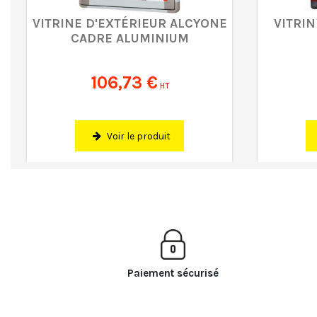
VITRINE D'EXTÉRIEUR ALCYONE
VITRIN
CADRE ALUMINIUM
106,73 €
HT
Voir le produit
Paiement sécurisé