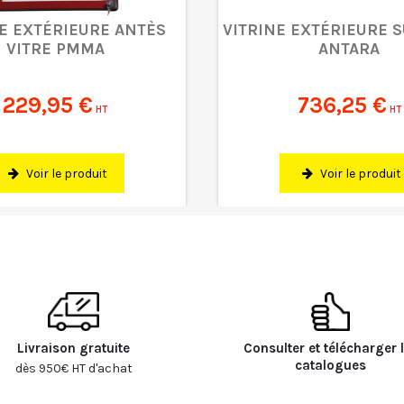
E EXTÉRIEURE ANTÈS
VITRINE EXTÉRIEURE S
VITRE PMMA
ANTARA
229,95 €
736,25 €
HT
HT
Voir le produit
Voir le produit
Livraison gratuite
Consulter et télécharger 
catalogues
dès 950€ HT d'achat