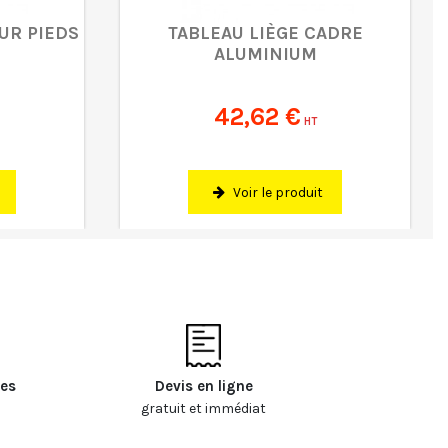
UR PIEDS
TABLEAU LIÈGE CADRE
ALUMINIUM
42,62 €
HT
Voir le produit
les
Devis en ligne
gratuit et immédiat