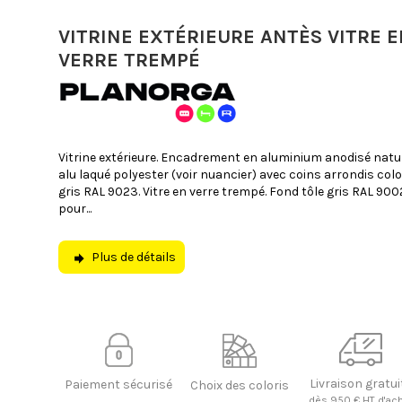
VITRINE EXTÉRIEURE ANTÈS VITRE 
VERRE TREMPÉ
Vitrine extérieure. Encadrement en aluminium anodisé natu
alu laqué polyester (voir nuancier) avec coins arrondis colo
gris RAL 9023. Vitre en verre trempé. Fond tôle gris RAL 900
pour...
Plus de détails
Livraison gratui
Paiement sécurisé
Choix des coloris
dès 950 € HT d'ac