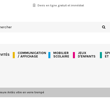
Devis en ligne gratuit et immédiat
COMMUNICATION
MOBILIER
JEUX
SP
IVITÉS
/ AFFICHAGE
SCOLAIRE
D'ENFANTS
ET
rieure Antès vitre en verre trempé