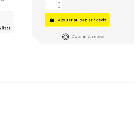
Ajouter au panier / devis
 liste
Obtenir un devis