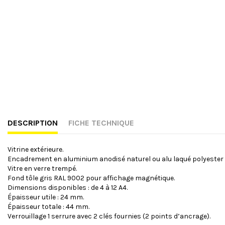
DESCRIPTION
FICHE TECHNIQUE
Vitrine extérieure.
Encadrement en aluminium anodisé naturel ou alu laqué polyester (
Vitre en verre trempé.
Fond tôle gris RAL 9002 pour affichage magnétique.
Dimensions disponibles : de 4 à 12 A4.
Épaisseur utile : 24 mm.
Épaisseur totale : 44 mm.
Verrouillage 1 serrure avec 2 clés fournies (2 points d’ancrage).