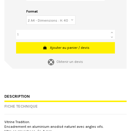
Format
Ajouter au panier / devis
Obtenir un devis
DESCRIPTION
FICHE TECHNIQUE
Vitrine Tradition.
Encadrement en aluminium anodisé naturel avec angles vifs.