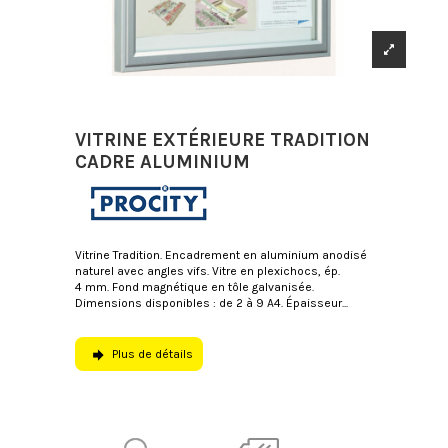
VITRINE EXTÉRIEURE TRADITION
CADRE ALUMINIUM
Vitrine Tradition. Encadrement en aluminium anodisé
naturel avec angles vifs. Vitre en plexichocs, ép.
4 mm. Fond magnétique en tôle galvanisée.
Dimensions disponibles : de 2 à 9 A4. Épaisseur...
Plus de détails