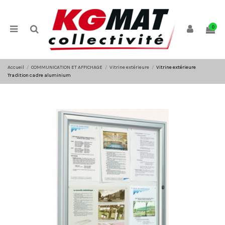
Panneau de gestion des cookies
0
Accueil
COMMUNICATION ET AFFICHAGE
Vitrine extérieure
Vitrine extérieure
Tradition cadre aluminium