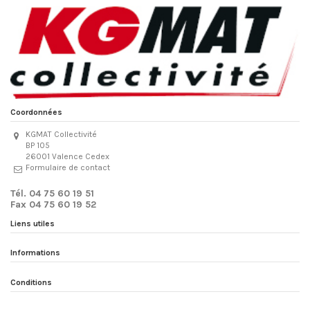
Coordonnées
KGMAT Collectivité
BP 105
26001 Valence Cedex
Formulaire de contact
Tél. 04 75 60 19 51
Fax 04 75 60 19 52
Liens utiles
Informations
Conditions