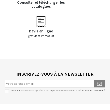
Consulter et télécharger les
catalogues
Devis en ligne
gratuit et immédiat
INSCRIVEZ-VOUS À LA NEWSLETTER
J'accepte les
conditions générales
et la
politique de confidentialité
de KGMAT Collectivité