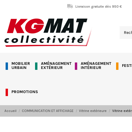
Panneau de gestion des cookies
Livraison gratuite dès 950 €
MOBILIER
AMÉNAGEMENT
AMÉNAGEMENT
FEST
URBAIN
EXTÉRIEUR
INTÉRIEUR
PROMOTIONS
Accueil
COMMUNICATION ET AFFICHAGE
Vitrine extérieure
Vitrine exté