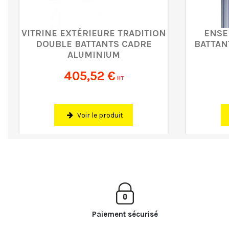
VITRINE EXTÉRIEURE TRADITION
ENSE
DOUBLE BATTANTS CADRE
BATTAN
ALUMINIUM
405,52 €
HT
Voir le produit
Paiement sécurisé