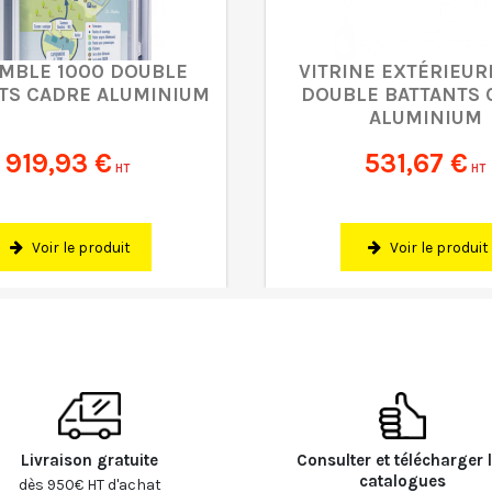
MBLE 1000 DOUBLE
VITRINE EXTÉRIEUR
TS CADRE ALUMINIUM
DOUBLE BATTANTS 
ALUMINIUM
919,93 €
531,67 €
HT
HT
Voir le produit
Voir le produit
Livraison gratuite
Consulter et télécharger 
catalogues
dès 950€ HT d'achat