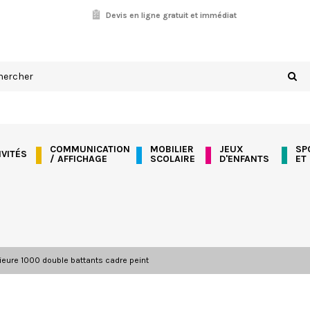
Devis en ligne gratuit et immédiat
COMMUNICATION
MOBILIER
JEUX
SP
IVITÉS
/ AFFICHAGE
SCOLAIRE
D'ENFANTS
ET
rieure 1000 double battants cadre peint