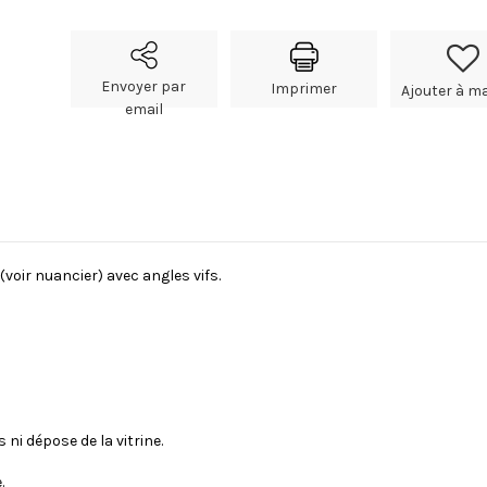
Envoyer par
Imprimer
Ajouter à ma
email
oir nuancier) avec angles vifs.
 ni dépose de la vitrine.
.