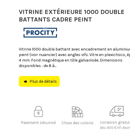
VITRINE EXTÉRIEURE 1000 DOUBLE
BATTANTS CADRE PEINT
Vitrine 1000 double battant avec encadrement en alumini
peint (voir nuancier) avec angles vifs. Vitre en plexichocs, é
4 mm. Fond magnétique en tôle galvanisée. Dimensions
disponibles : de 8 à...
Plus de détails
Livraison gratui
Paiement sécurisé
Choix des coloris
dès 950 € HT d'ac