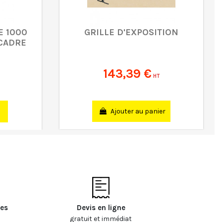
E 1000
GRILLE D'EXPOSITION
CADRE
143,39 €
HT
Ajouter au panier
les
Devis en ligne
gratuit et immédiat